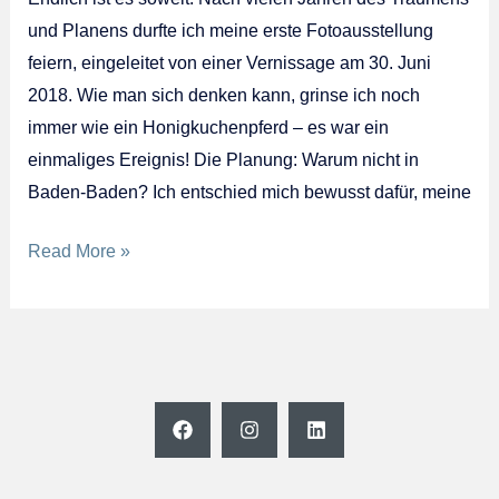
und Planens durfte ich meine erste Fotoausstellung
feiern, eingeleitet von einer Vernissage am 30. Juni
2018. Wie man sich denken kann, grinse ich noch
immer wie ein Honigkuchenpferd – es war ein
einmaliges Ereignis! Die Planung: Warum nicht in
Baden-Baden? Ich entschied mich bewusst dafür, meine
Meine
Read More »
erste
Fotoausstellung:
Ein
persönlicher
Meilenstein