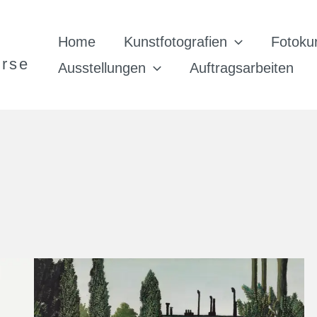
Home
Kunstfotografien
Fotoku
urse
Ausstellungen
Auftragsarbeiten