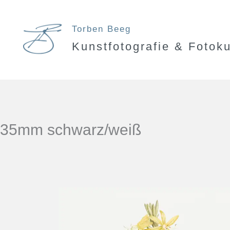
Zum
Inhalt
Torben Beeg
Kunstfotografie & Fotok
springen
35mm schwarz/weiß