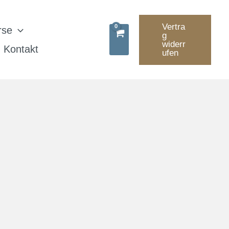
Vertra
rse
g
widerr
Kontakt
ufen